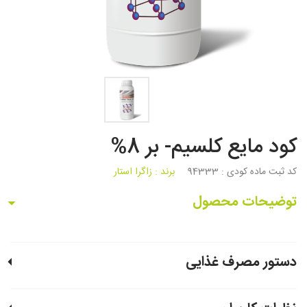
کود مایع کلسیم- بر 8%
کد ثبت ماده کودی :
94333
برند :
زاگرا استار
توضیحات محصول
دستور مصرف غذایی