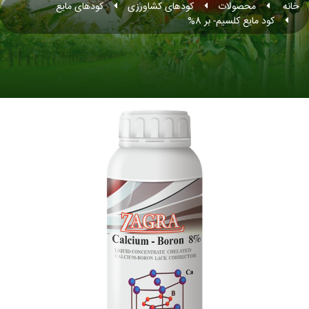
خانه
محصولات
کودهای کشاورزی
کودهای مایع
کود مایع کلسیم- بر 8%